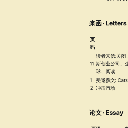
来函 · Letters
页
码
读者来信:关闭 A
11
斯创业公司、
球、阅读
1
受邀撰文: Cars
2
冲击市场
论文 · Essay