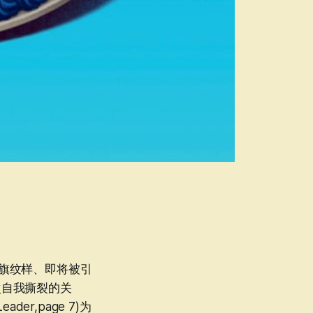
只国旗纹样、即将被引
次自我撕裂的关
ader,page 7)为