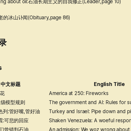
ong about oil:石油长期主义的自我修正(Leader,page 10)
冰山讣闻(Obituary,page 86)
录
s
中文标题
English Title
烟花
America at 250: Fireworks
:超级模型规则
The government and AI: Rules for 
列:管好嘴,管好油
Turkey and Israel: Pipe down and pi
震:可悲的回应
Shaken Venezuela: A woeful respo
我们曾错判石油
An admission: We woz wrong about 