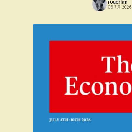
rogerlan
06 7月 2026