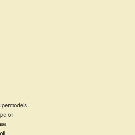
supermodels
pe oil
nse
oil