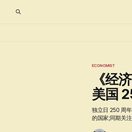
ECONOMIST
《经济学
美国 
独立日 250 
的国家;同期关