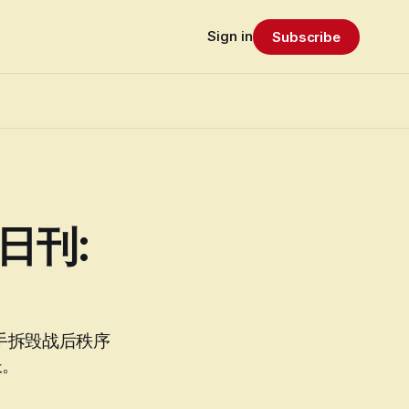
Sign in
Subscribe
 日刊:
亲手拆毁战后秩序
长。