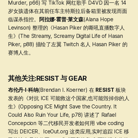
Murder, p66) 写 TikTok 网红歌手 D4VD 因一名 14
岁女孩遗体在其前任车主特斯拉后备箱里被发现而面
临谋杀指控。
阿拉娜·霍普·莱文森
(Alana Hope
Levinson) 整理的《Hasan Piker 的嘶吼直播数字人
生》(The Streamy, Screamy Digital Life of Hasan
Piker, p88) 描绘了左翼 Twitch 名人 Hasan Piker 的
赛博人生。
其他关注:RESIST 与 GEAR
布伦丹·I·科纳
(Brendan I. Koerner) 在
RESIST
板块
发表的《对抗 ICE 可能救这个国家,也可能毁掉你的人
生》(Opposing ICE Might Save the Country. It
Could Also Ruin Your Life, p78) 讲述了 Rafael
Concepcion 等二代移民开发者如何用 vibe coding
写出 DEICER、IceOut.org 这类应用,实时追踪 ICE 移