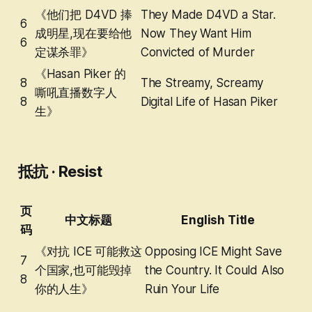
《他们把 D4VD 捧
They Made D4VD a Star.
6
成明星,现在要给他
Now They Want Him
6
定谋杀罪》
Convicted of Murder
《Hasan Piker 的
8
The Streamy, Screamy
嘶吼直播数字人
8
Digital Life of Hasan Piker
生》
抵抗 · Resist
页
中文标题
English Title
码
《对抗 ICE 可能救这
Opposing ICE Might Save
7
个国家,也可能毁掉
the Country. It Could Also
8
你的人生》
Ruin Your Life