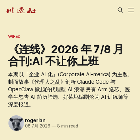
WIRED
《连线》2026 年 7/8 月
合刊:AI 不让你上班
本期以「企业 AI 化」(Corporate AI-merica) 为主题,
封面故事《代理人之乱》剖析 Claude Code 与
OpenClaw 掀起的代理型 AI 浪潮;另有 Arm 造芯、医
学生怒告 AI 简历筛选、好莱坞编剧沦为 AI 训练师等
深度报道。
rogerlan
08 7月 2026
—
8 min read