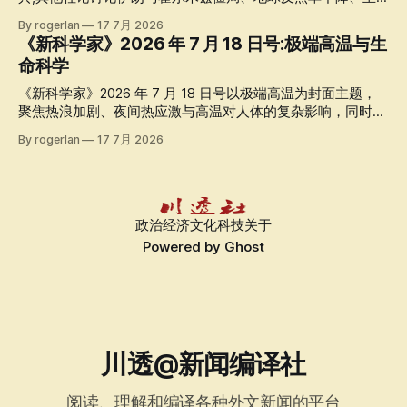
权 AI 等议题。
By rogerlan
17 7月 2026
《新科学家》2026 年 7 月 18 日号:极端高温与生
命科学
《新科学家》2026 年 7 月 18 日号以极端高温为封面主题，
聚焦热浪加剧、夜间热应激与高温对人体的复杂影响，同时关
注 IVF、量子计算、尼安德特人与智人的共同文化，以及 AI 参
By rogerlan
17 7月 2026
与数学证明等议题。
政治
经济
文化
科技
关于
Powered by
Ghost
川透@新闻编译社
阅读、理解和编译各种外文新闻的平台