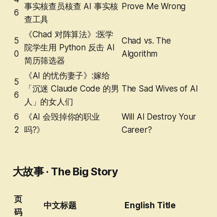
事实核查员核查 AI 事实核
Prove Me Wrong
6
查工具
《Chad 对阵算法》:医学
5
Chad vs. The
院学生用 Python 反击 AI
0
Algorithm
简历筛选器
《AI 的忧伤妻子》:嫁给
5
「沉迷 Claude Code 的男
The Sad Wives of AI
6
人」的女人们
6
《AI 会毁掉你的职业
Will AI Destroy Your
2
吗?》
Career?
大故事 · The Big Story
页
中文标题
English Title
码