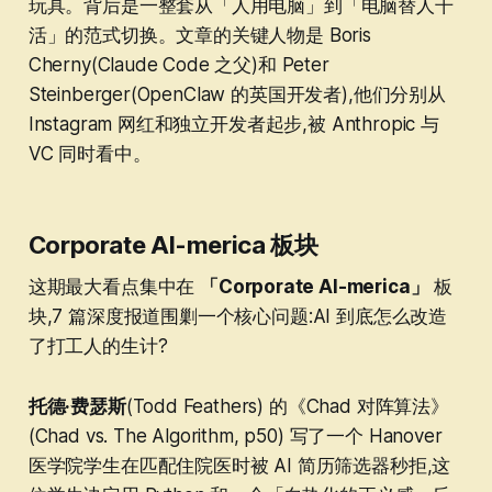
玩具。背后是一整套从「人用电脑」到「电脑替人干
活」的范式切换。文章的关键人物是 Boris
Cherny(Claude Code 之父)和 Peter
Steinberger(OpenClaw 的英国开发者),他们分别从
Instagram 网红和独立开发者起步,被 Anthropic 与
VC 同时看中。
Corporate AI-merica 板块
这期最大看点集中在
「Corporate AI-merica」
板
块,7 篇深度报道围剿一个核心问题:AI 到底怎么改造
了打工人的生计?
托德·费瑟斯
(Todd Feathers) 的《Chad 对阵算法》
(Chad vs. The Algorithm, p50) 写了一个 Hanover
医学院学生在匹配住院医时被 AI 简历筛选器秒拒,这